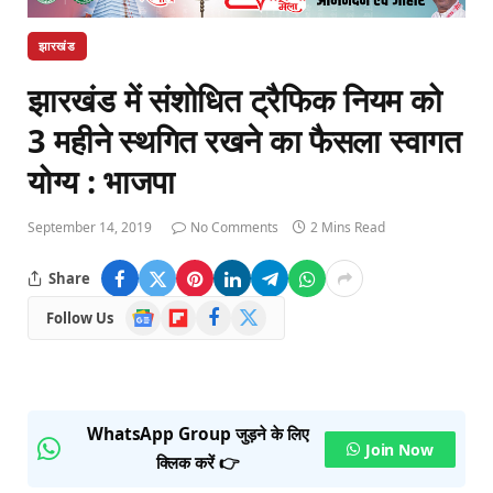
झारखंड
झारखंड में संशोधित ट्रैफिक नियम को
3 महीने स्थगित रखने का फैसला स्वागत
योग्य : भाजपा
September 14, 2019
No Comments
2 Mins Read
Share
Google
Flipboard
Facebook
X
Follow Us
News
(Twitter)
WhatsApp Group जुड़ने के लिए
Join Now
क्लिक करें 👉