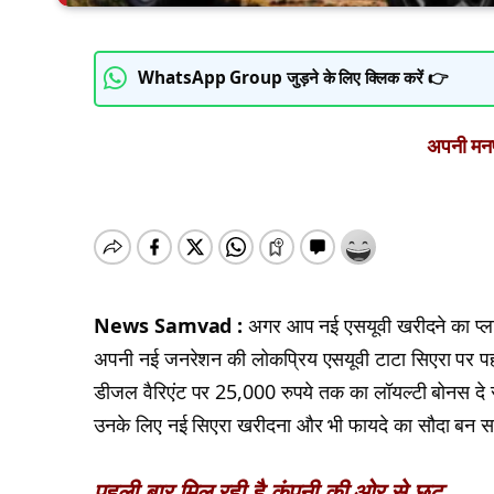
WhatsApp Group जुड़ने के लिए क्लिक करें 👉
अपनी मनपस
News Samvad :
अगर आप नई एसयूवी खरीदने का प्लान
अपनी नई जनरेशन की लोकप्रिय एसयूवी टाटा सिएरा पर पह
डीजल वैरिएंट पर 25,000 रुपये तक का लॉयल्टी बोनस दे रही
उनके लिए नई सिएरा खरीदना और भी फायदे का सौदा बन 
पहली बार मिल रही है कंपनी की ओर से छूट