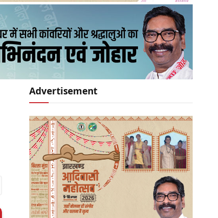
Advertisement
r)