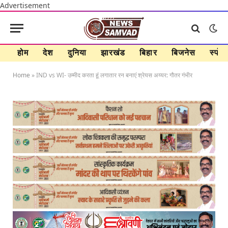
Advertisement
होम
देश
दुनिया
झारखंड
बिहार
बिजनेस
स्पोर्ट
Home
»
IND vs WI- उम्मीद करता हूं लगातार रन बनाएं श्रेयस अय्यर: गौतर गंभीर