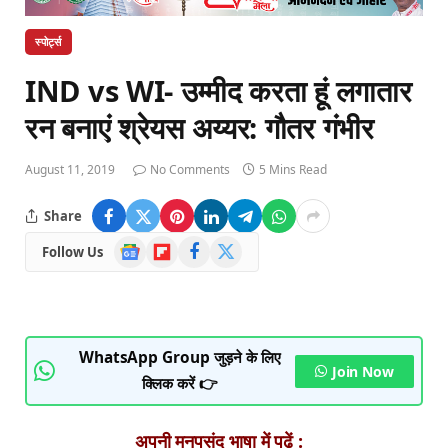
स्पोर्ट्स
IND vs WI- उम्मीद करता हूं लगातार
रन बनाएं श्रेयस अय्यर: गौतर गंभीर
August 11, 2019
No Comments
5 Mins Read
Share
Google
Flipboard
Facebook
X
Follow Us
News
(Twitter)
WhatsApp Group जुड़ने के लिए
Join Now
क्लिक करें 👉
अपनी मनपसंद भाषा में पढ़ें :