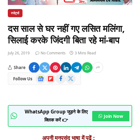
स्पोर्ट्स
दस साल से घर नहीं गए लसित मलिंगा,
सिलाई करके जिंदगी बिता रहे मां-बाप
July 26, 2019
No Comments
3 Mins Read
Share
Google
Flipboard
Facebook
X
Follow Us
News
(Twitter)
WhatsApp Group जुड़ने के लिए
Join Now
क्लिक करें 👉
अपनी मनपसंद भाषा में पढ़ें :