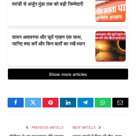
Facebook
Twitter
Pinterest
LinkedIn
Telegram
WhatsApp
Email
PREVIOUS ARTICLE
NEXT ARTICLE