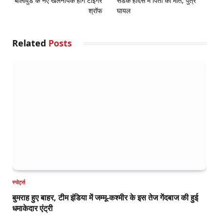
बॉलीवुड के नए खलनायक होंगे टाइगर
सडक हादसे में पिता की मौत, पुत्र
श्रॉफ
घायल
Related
Posts
स्पोर्ट्स
बुमराह हुए बाहर, टीम इंडिया में जम्मू-कश्मीर के इस तेज गेंदबाज की हुई
धमाकेदार एंट्री