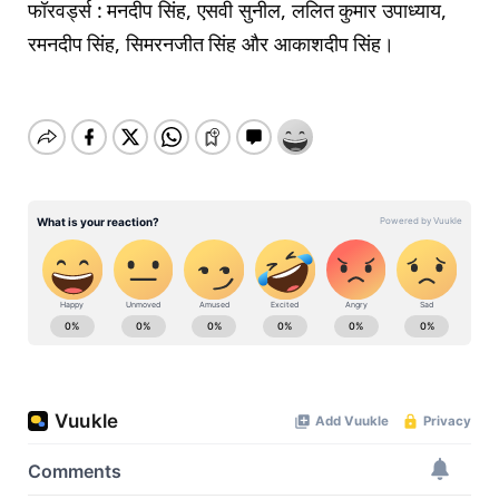
फॉरवर्ड्स : मनदीप सिंह, एसवी सुनील, ललित कुमार उपाध्याय,
रमनदीप सिंह, सिमरनजीत सिंह और आकाशदीप सिंह।