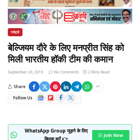
स्पोर्ट्स
बेल्जियम दौरे के लिए मनप्रीत सिंह को
मिली भारतीय हॉकी टीम की कमान
September 20, 2019
No Comments
2 Mins Read
Share
Google
Flipboard
Facebook
X
Follow Us
News
(Twitter)
WhatsApp Group जुड़ने के लिए
Join Now
क्लिक करें 👉