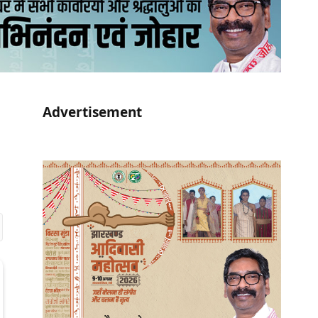
Advertisement
r)