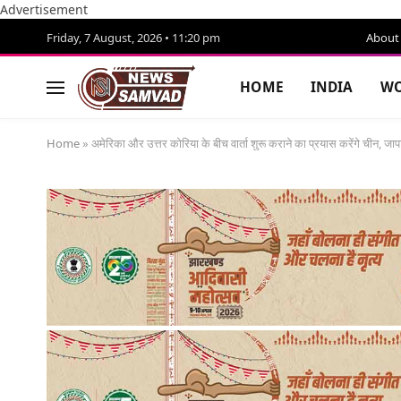
Advertisement
Friday, 7 August, 2026 • 11:20 pm
About
HOME
INDIA
WO
Home
»
अमेरिका और उत्तर कोरिया के बीच वार्ता शुरू कराने का प्रयास करेंगे चीन, ज