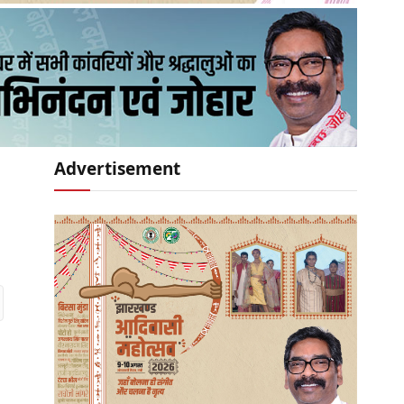
Advertisement
r)