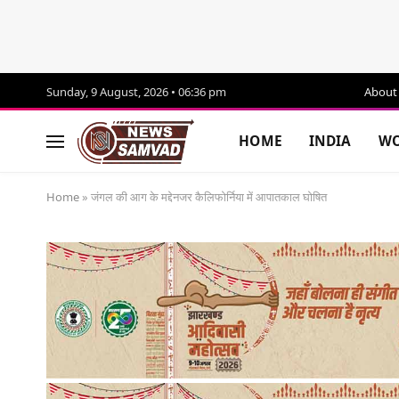
Sunday, 9 August, 2026 • 06:36 pm
About
HOME
INDIA
WO
Home
»
जंगल की आग के मद्देनजर कैलिफोर्निया में आपातकाल घोषित