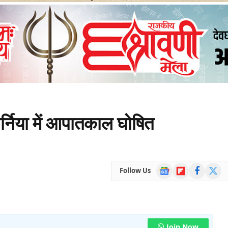
्निया में आपातकाल घोषित
Google
Flipboard
Facebook
X
Follow Us
News
(Twitte
Join Now