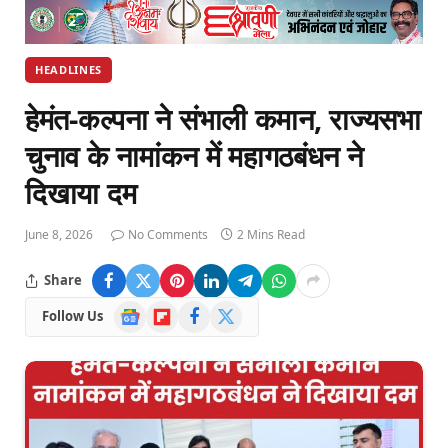
HEADLINES
हेमंत-कल्पना ने संभाली कमान, राज्यसभा
चुनाव के नामांकन में महागठबंधन ने
दिखाया दम
June 8, 2026
No Comments
2 Mins Read
Share
Google
Flipboard
Facebook
X
Follow Us
News
(Twitter)