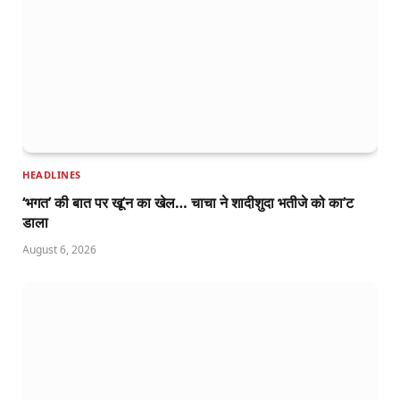
HEADLINES
‘भगत’ की बात पर खू’न का खेल… चाचा ने शादीशुदा भतीजे को का’ट
डाला
August 6, 2026