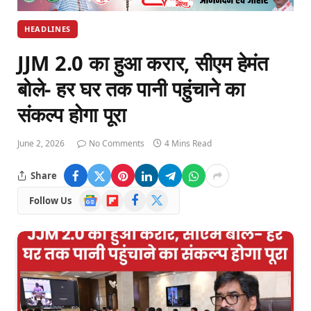
HEADLINES
JJM 2.0 का हुआ करार, सीएम हेमंत
बोले- हर घर तक पानी पहुंचाने का
संकल्प होगा पूरा
June 2, 2026
No Comments
4 Mins Read
Share
Google
Flipboard
Facebook
X
Follow Us
News
(Twitter)