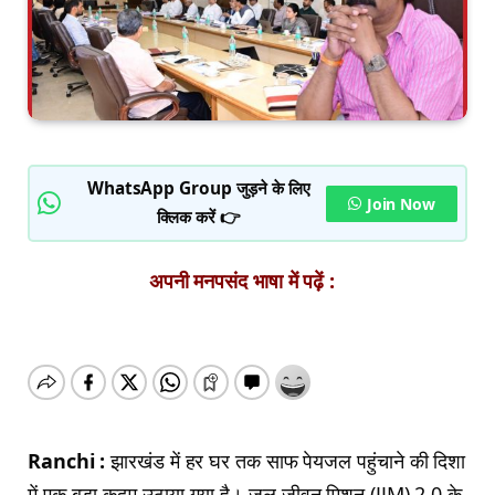
WhatsApp Group जुड़ने के लिए
Join Now
क्लिक करें 👉
अपनी मनपसंद भाषा में पढ़ें :
Ranchi :
झारखंड में हर घर तक साफ पेयजल पहुंचाने की दिशा
में एक बड़ा कदम उठाया गया है। जल जीवन मिशन (JJM) 2.0 के