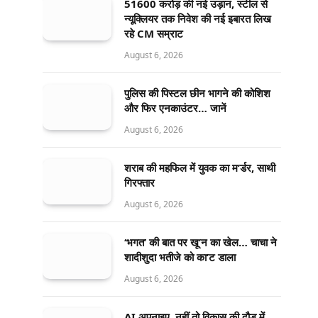
51600 करोड़ की नई उड़ान, स्टील से
न्यूक्लियर तक निवेश की नई इबारत लिख
रहे CM सम्राट
August 6, 2026
पुलिस की पिस्टल छीन भागने की कोशिश
और फिर एनकाउंटर… जानें
August 6, 2026
शराब की महफिल में युवक का म’र्डर, साथी
गिरफ्तार
August 6, 2026
‘भगत’ की बात पर खू’न का खेल… चाचा ने
शादीशुदा भतीजे को का’ट डाला
August 6, 2026
AI अपनाइए, नहीं तो विकास की दौड़ में