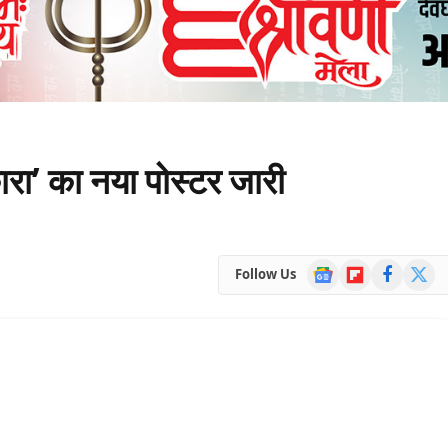
ारा’ का नया पोस्टर जारी
Google
Flipboard
Facebook
X
Follow Us
News
(Twitte