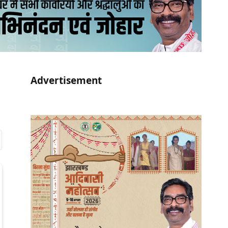
Advertisement
r)