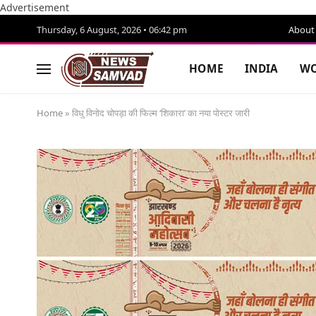
Advertisement
Thursday, 6 August, 2026 • 06:42 pm
About
HOME
INDIA
WO
Home
»
विधु विनोद चोपड़ा की फिल्म ‘शिकारा’ का नया पोस्टर जारी