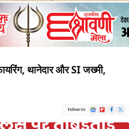
फायरिंग, थानेदार और SI जख्मी,
Google
Flipboard
Facebook
X
Follow Us
News
(Twitte