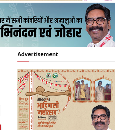
Advertisement
r)