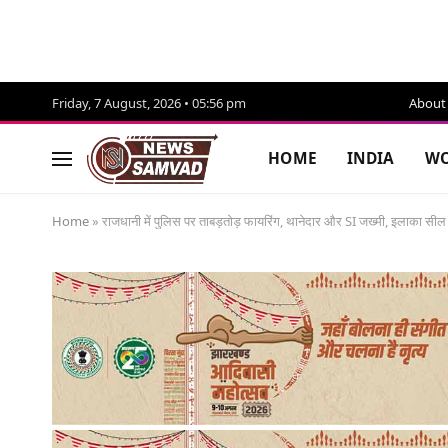
Friday, 7 August, 2026 • 05:56 pm
About
HOME
INDIA
WO
Home
»
राजधानी में पुलिस पर ताबड़तोड़ फायरिंग, थानेदार और SI जख्मी, इलाका सील