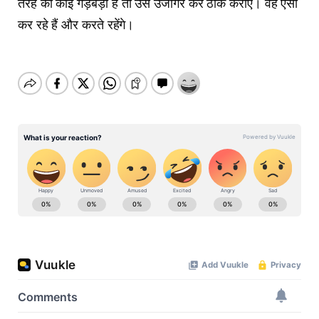
तरह की कोई गड़बड़ी है तो उसे उजागर कर ठीक कराएं। वह ऐसा
कर रहे हैं और करते रहेंगे।