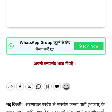
WhatsApp Group जुड़ने के लिए
Join Now
क्लिक करें 👉
अपनी मनपसंद भाषा में पढ़ें :
नई दिल्ली।
अरुणाचल प्रदेश से भारतीय जनता पार्टी (भाजपा) के
संसद सदस्य तापिर गाव ने मंगलवार को लोकसभा में इस सीमावर्ती