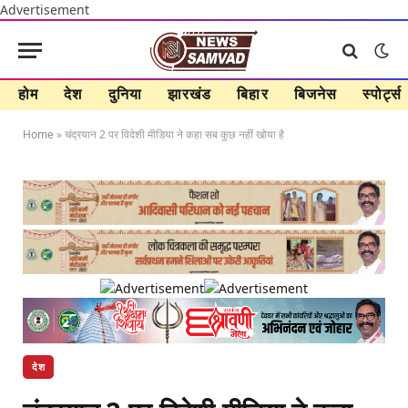
Advertisement
होम
देश
दुनिया
झारखंड
बिहार
बिजनेस
स्पोर्ट्स
Home
»
चंद्रयान 2 पर विदेशी मीडिया ने कहा सब कुछ नहीं खोया है
देश