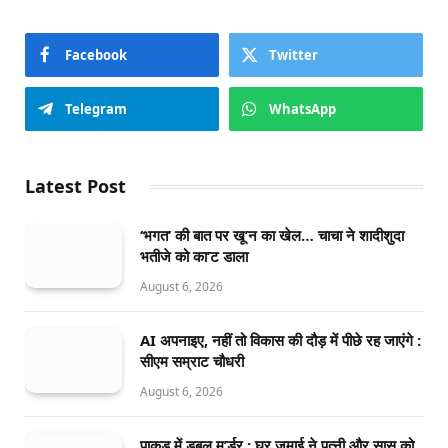
Facebook
Twitter
Telegram
WhatsApp
Latest Post
‘भगत’ की बात पर खू’न का खेल… चाचा ने शादीशुदा
भतीजे को का’ट डाला
August 6, 2026
AI अपनाइए, नहीं तो विकास की दौड़ में पीछे रह जाएंगे :
सीएम सम्राट चौधरी
August 6, 2026
पाकुड़ में डबल म’र्डर : घर जमाई ने पत्नी और सास को