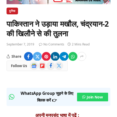
दुनिया
पाकिस्तान ने उड़ाया मखौल, चंद्रयान-2
की खिलौने से की तुलना
September 7, 2019
No Comments
2 Mins Read
Share
Google
Flipboard
Facebook
X
Follow Us
News
(Twitter)
WhatsApp Group जुड़ने के लिए
Join Now
क्लिक करें 👉
अपनी मनपसंद भाषा में पढ़ें :