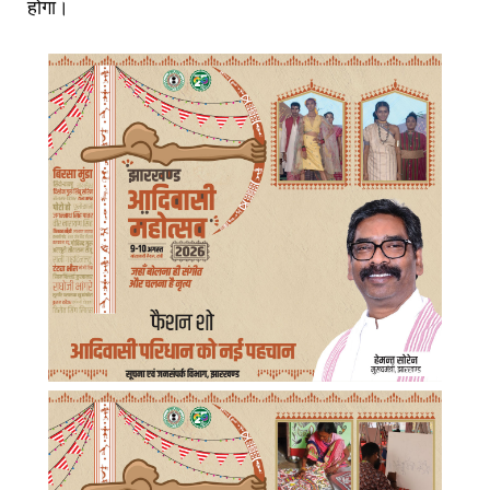
होगा।