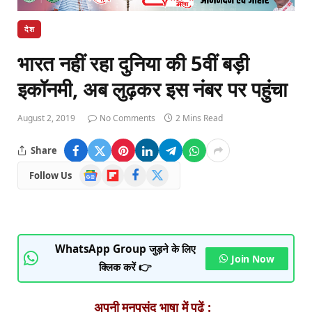
देश
भारत नहीं रहा दुनिया की 5वीं बड़ी
इकॉनमी, अब लुढ़कर इस नंबर पर पहुंचा
August 2, 2019
No Comments
2 Mins Read
Share
Google
Flipboard
Facebook
X
Follow Us
News
(Twitter)
WhatsApp Group जुड़ने के लिए
Join Now
क्लिक करें 👉
अपनी मनपसंद भाषा में पढ़ें :