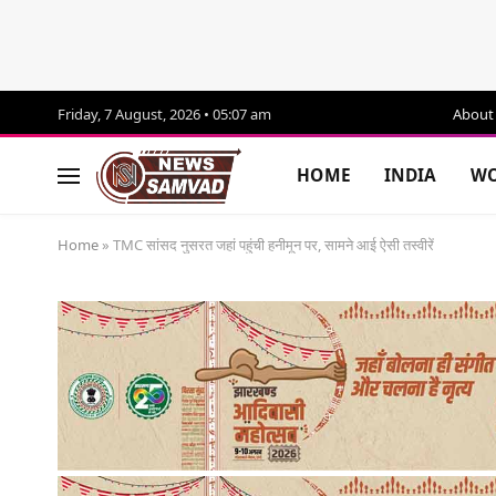
Friday, 7 August, 2026 • 05:07 am
About
HOME
INDIA
WO
Home
»
TMC सांसद नुसरत जहां पहुंची हनीमून पर, सामने आई ऐसी तस्वीरें