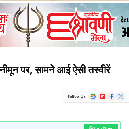
ीमून पर, सामने आई ऐसी तस्वीरें
Google
Flipboard
Facebook
X
Follow Us
News
(Twitte
Join Now