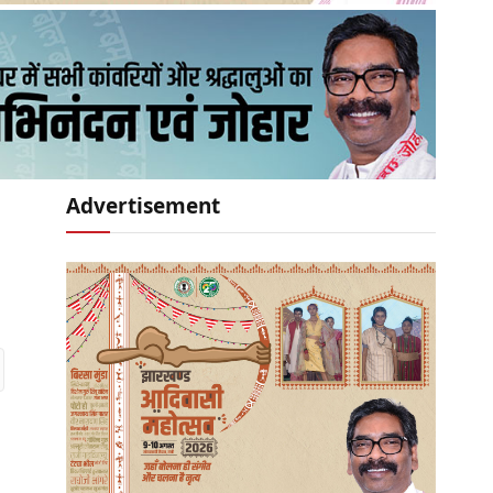
Advertisement
r)