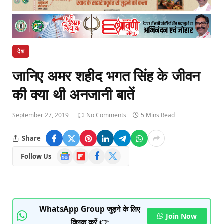
देश
जानिए अमर शहीद भगत सिंह के जीवन
की क्या थी अनजानी बातें
September 27, 2019
No Comments
5 Mins Read
Share
Google
Flipboard
Facebook
X
Follow Us
News
(Twitter)
WhatsApp Group जुड़ने के लिए
Join Now
क्लिक करें 👉