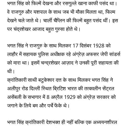
भगत सिंह को फिल्में देखना और रसगुल्ले खाना काफी पसंद था।
वे राजगुरु और यशपाल के साथ जब भी मौका मिलता था, फिल्म
देखने चले जाते थे। चार्ली चैप्लिन की फिल्में बहुत पसंद थीं। इस
पर चंद्रशेखर आजाद बहुत गुस्सा होते थे।
भगत सिंह ने राजगुरु के साथ मिलकर 17 दिसंबर 1928 को
लाहौर में सहायक पुलिस अधीक्षक रहे अंग्रेज़ अफसर जेपी सांडर्स
को मारा था। इसमें चन्द्रशेखर आज़ाद ने उनकी पूरी सहायता की
थी।
क्रांतिकारी साथी बटुकेश्वर दत्त के साथ मिलकर भगत सिंह ने
अलीपुर रोड दिल्ली स्थित ब्रिटिश भारत की तत्कालीन सेंट्रल
असेंबली के सभागार में 8 अप्रैल 1929 को अंग्रेज़ सरकार को
जगाने के लिये बम और पर्चे फेंके थे।
भगत सिंह क्रांतिकारी देशभक्त ही नहीं बल्कि एक अध्ययनशीरल