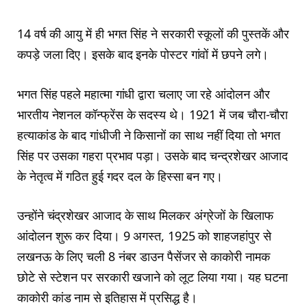
14 वर्ष की आयु में ही भगत सिंह ने सरकारी स्‍कूलों की पुस्‍तकें और
कपड़े जला दिए। इसके बाद इनके पोस्‍टर गांवों में छपने लगे।
भगत सिंह पहले महात्‍मा गांधी द्वारा चलाए जा रहे आंदोलन और
भारतीय नेशनल कॉन्फ्रेंस के सदस्‍य थे। 1921 में जब चौरा-चौरा
हत्‍याकांड के बाद गांधीजी ने किसानों का साथ नहीं दिया तो भगत
सिंह पर उसका गहरा प्रभाव पड़ा। उसके बाद चन्द्रशेखर आजाद
के नेतृत्‍व में गठित हुई गदर दल के हिस्‍सा बन गए।
उन्‍होंने चंद्रशेखर आजाद के साथ मिलकर अंग्रेजों के खिलाफ
आंदोलन शुरू कर दिया। 9 अगस्त, 1925 को शाहजहांपुर से
लखनऊ के लिए चली 8 नंबर डाउन पैसेंजर से काकोरी नामक
छोटे से स्टेशन पर सरकारी खजाने को लूट लिया गया। यह घटना
काकोरी कांड नाम से इतिहास में प्रसिद्ध है।