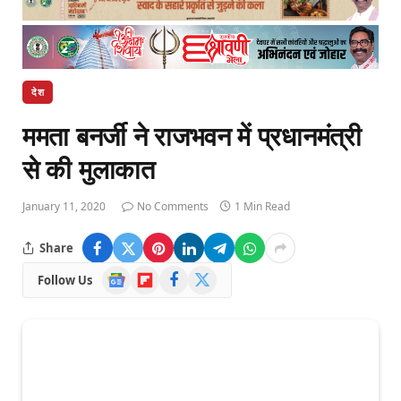
देश
ममता बनर्जी ने राजभवन में प्रधानमंत्री
से की मुलाकात
January 11, 2020
No Comments
1 Min Read
Share
Google
Flipboard
Facebook
X
Follow Us
News
(Twitter)