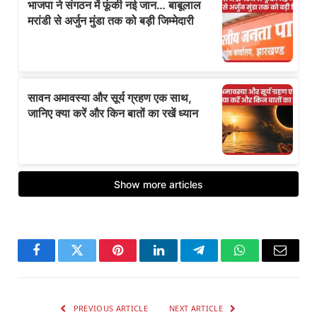
Facebook
Twitter
Pinterest
LinkedIn
Telegram
WhatsApp
Email
PREVIOUS ARTICLE
NEXT ARTICLE