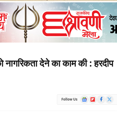
ो नागरिकता देने का काम की : हरदीप
Google
Flipboard
Facebook
X
Follow Us
News
(Twitte