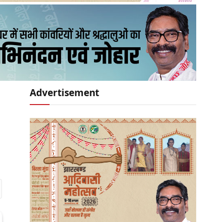
Advertisement
r)