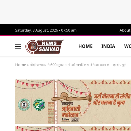
Saturday, 8 August, 2026 • 07:50 am
About
HOME
INDIA
WO
Home
»
मोदी सरकार ने 600 मुसलमानों को नागरिकता देने का काम की : हरदीप पुरी