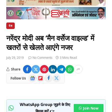
देश
नरेंद्र मोदी अब ‘मैन वर्सेज वाइल्ड’ में
खतरों से खेलते आएंगे नजर
July 29, 2019
No Comments
3 Mins Read
Share
Google
Flipboard
Facebook
X
Follow Us
News
(Twitter)
WhatsApp Group जुड़ने के लिए
Join Now
क्लिक करें 👉