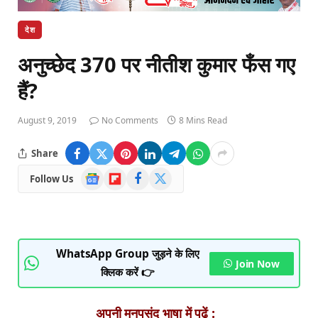
देश
अनुच्छेद 370 पर नीतीश कुमार फँस गए
हैं?
August 9, 2019
No Comments
8 Mins Read
Share
Google
Flipboard
Facebook
X
Follow Us
News
(Twitter)
WhatsApp Group जुड़ने के लिए
Join Now
क्लिक करें 👉
अपनी मनपसंद भाषा में पढ़ें :