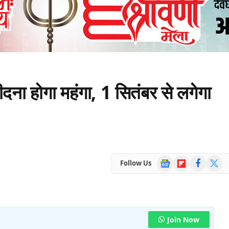
 होगा महंगा, 1 सितंबर से लगेगा
Google
Flipboard
Facebook
X
Follow Us
News
(Twitte
Join Now