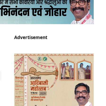
Advertisement
r)