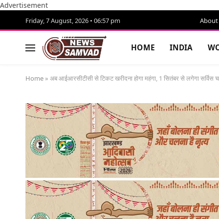
Advertisement
Friday, 7 August, 2026 • 06:57 pm
About
HOME
INDIA
WO
Home
»
अब आईआरसीटीसी से टिकट खरीदना होगा महंगा, 1 सितंबर से लगेगा सर्विस चा