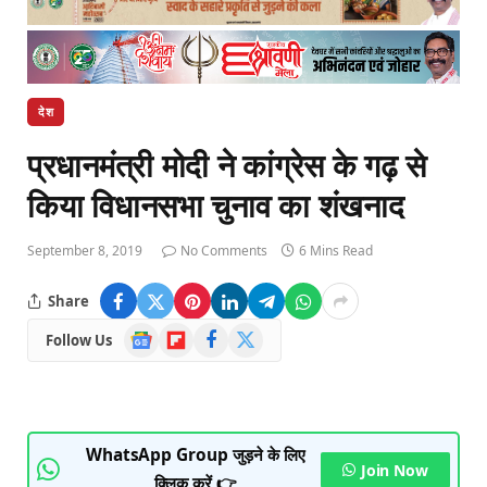
देश
प्रधानमंत्री मोदी ने कांग्रेस के गढ़ से
किया विधानसभा चुनाव का शंखनाद
September 8, 2019
No Comments
6 Mins Read
Share
Google
Flipboard
Facebook
X
Follow Us
News
(Twitter)
WhatsApp Group जुड़ने के लिए
Join Now
क्लिक करें 👉