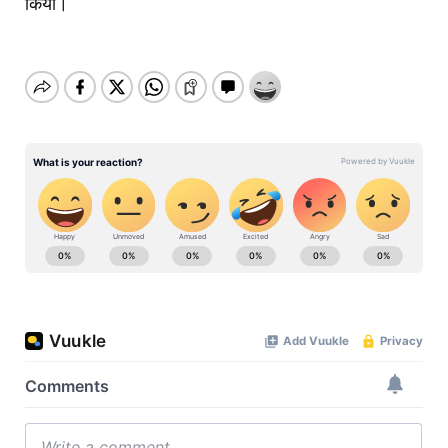
किया।