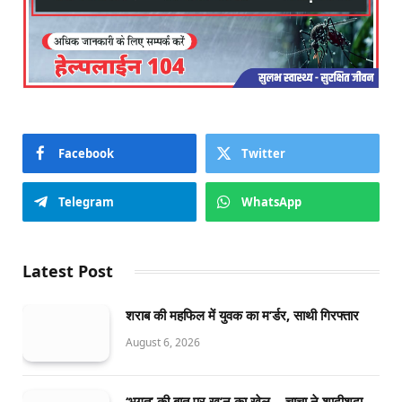
Facebook
Twitter
Telegram
WhatsApp
Latest Post
शराब की महफिल में युवक का म’र्डर, साथी गिरफ्तार
August 6, 2026
‘भगत’ की बात पर खू’न का खेल… चाचा ने शादीशुदा