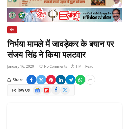
देश
निर्भया मामले में जावड़ेकर के बयान पर
संजय सिंह ने किया पलटवार
January 16, 2020
No Comments
1 Min Read
Share
Google
Flipboard
Facebook
X
Follow Us
News
(Twitter)