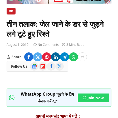
देश
तीन तलाक: जेल जाने के डर से जुड़ने
लगे टूटे हुए रिश्ते
August 1, 2019
No Comments
3 Mins Read
Share
Google
Flipboard
Facebook
X
Follow Us
News
(Twitter)
WhatsApp Group जुड़ने के लिए
Join Now
क्लिक करें 👉
अपनी मनपसंद भाषा में पढ़ें :