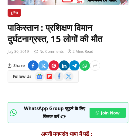
दुनिया
पाकिस्तान : प्रशिक्षण विमान
दुर्घटनाग्रस्त, 15 लोगों की मौत
July 30, 2019
No Comments
2 Mins Read
Share
Google
Flipboard
Facebook
X
Follow Us
News
(Twitter)
WhatsApp Group जुड़ने के लिए
Join Now
क्लिक करें 👉
अपनी मनपसंद भाषा में पढ़ें :