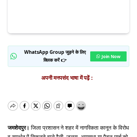
WhatsApp Group जुड़ने के लिए
Join Now
क्लिक करें 👉
अपनी मनपसंद भाषा में पढ़ें :
जमशेदपुर।
जिला प्रशासन ने शहर में नागरिकता कानून के विरोध
व समर्थन में निकलने वाले रैली, जुलूस, आमसभा या पैदल मार्च को