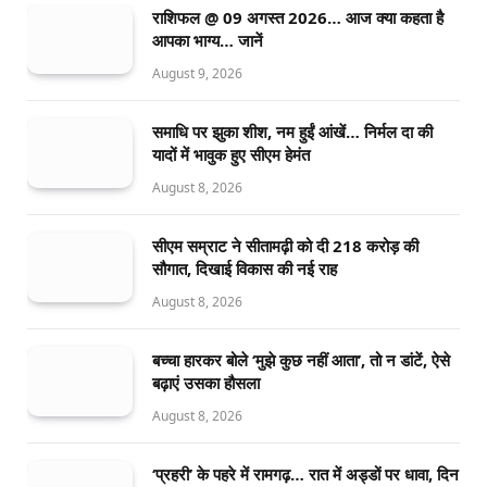
राशिफल @ 09 अगस्त 2026… आज क्या कहता है
आपका भाग्य… जानें
August 9, 2026
समाधि पर झुका शीश, नम हुईं आंखें… निर्मल दा की
यादों में भावुक हुए सीएम हेमंत
August 8, 2026
सीएम सम्राट ने सीतामढ़ी को दी 218 करोड़ की
सौगात, दिखाई विकास की नई राह
August 8, 2026
बच्चा हारकर बोले ‘मुझे कुछ नहीं आता’, तो न डांटें, ऐसे
बढ़ाएं उसका हौसला
August 8, 2026
‘प्रहरी’ के पहरे में रामगढ़… रात में अड्डों पर धावा, दिन