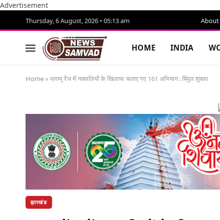
Advertisement
Thursday, 6 August, 2026 • 05:13 am
About
HOME
INDIA
WO
Home
»
पलामू रेंज में नक्सलियों के खिलाफ चलाए गए 161 अभियान : बिपुल शुक्ला
झारखंड