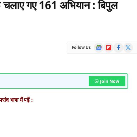
लाफ चलाए गए 161 अभियान : बिपुल
Google
Flipboard
Facebook
X
Follow Us
News
(Twitte
Join Now
ंद भाषा में पढ़ें :