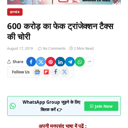
झारखंड
600 करोड़ का फेक ट्रांजेक्शन टैक्स
की चोरी
August 17, 2019
No Comments
2 Mins Read
Share
Google
Flipboard
Facebook
X
Follow Us
News
(Twitter)
WhatsApp Group जुड़ने के लिए
Join Now
क्लिक करें 👉
अपनी मनपसंद भाषा में पढ़ें :