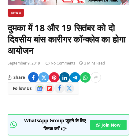
झारखंड
दुमका में 18 और 19 सितंबर को दो
दिवसीय बांस कारीगर कॉन्क्लेव का होगा
आयोजन
September 9, 2019
No Comments
3 Mins Read
Share
Google
Flipboard
Facebook
X
Follow Us
News
(Twitter)
WhatsApp Group जुड़ने के लिए
Join Now
क्लिक करें 👉