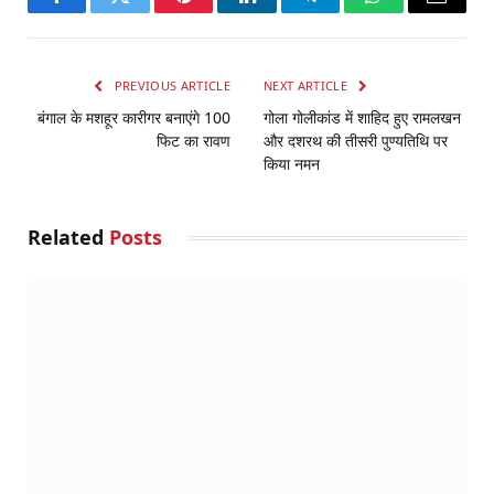
Facebook
Twitter
Pinterest
LinkedIn
Telegram
WhatsApp
Email
PREVIOUS ARTICLE
NEXT ARTICLE
बंगाल के मशहूर कारीगर बनाएंगे 100
गोला गोलीकांड में शाहिद हुए रामलखन
फिट का रावण
और दशरथ की तीसरी पुण्यतिथि पर
किया नमन
Related
Posts