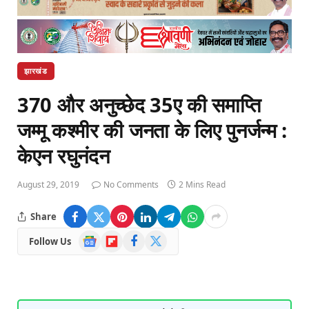
झारखंड
370 और अनुच्छेद 35ए की समाप्ति
जम्मू कश्मीर की जनता के लिए पुनर्जन्म :
केएन रघुनंदन
August 29, 2019
No Comments
2 Mins Read
Share
Google
Flipboard
Facebook
X
Follow Us
News
(Twitter)