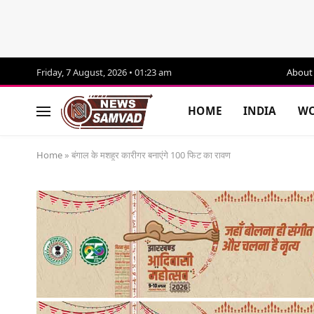
Friday, 7 August, 2026 • 01:23 am
About
HOME
INDIA
WO
Home
»
बंगाल के मशहूर कारीगर बनाएंगे 100 फिट का रावण