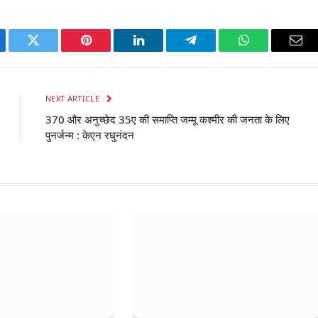
ebook
Twitter
Pinterest
LinkedIn
Telegram
WhatsApp
Ema
NEXT ARTICLE
370 और अनुच्छेद 35ए की समाप्ति जम्मू कश्मीर की जनता के लिए
पुनर्जन्म : केएन रघुनंदन