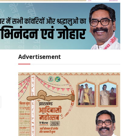
Advertisement
r)