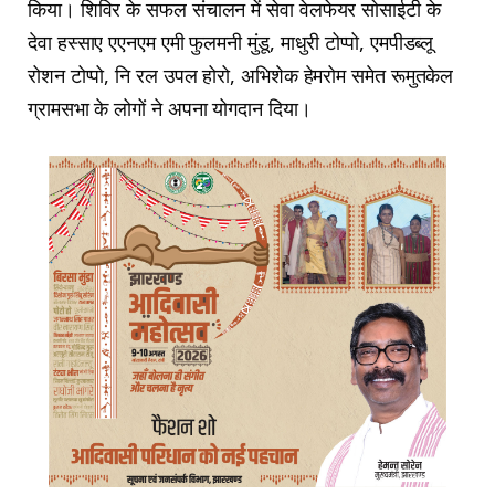
किया। शिविर के सफल संचालन में सेवा वेलफेयर सोसाईटी के
देवा हस्साए एएनएम एमी फुलमनी मुंडू, माधुरी टोप्पो, एमपीडब्लू
रोशन टोप्पो, नि रल उपल होरो, अभिशेक हेमरोम समेत रूमुतकेल
ग्रामसभा के लोगों ने अपना योगदान दिया।