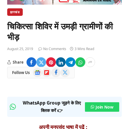
झारखंड
चिकित्सा शिविर में उमड़ी ग्रामीणों की
भीड़
August 25, 2019
No Comments
3 Mins Read
Share
Google
Flipboard
Facebook
X
Follow Us
News
(Twitter)
WhatsApp Group जुड़ने के लिए
Join Now
क्लिक करें 👉
अपनी मनपसंद भाषा में पढ़ें :