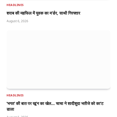
HEADLINES
शराब की महफिल में युवक का म’र्डर, साथी गिरफ्तार
August 6, 2026
HEADLINES
‘भगत’ की बात पर खू’न का खेल… चाचा ने शादीशुदा भतीजे को का’ट
डाला