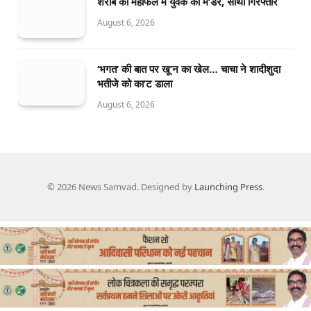
शराब की महफिल में युवक का म’र्डर, साथी गिरफ्तार
August 6, 2026
‘भगत’ की बात पर खू’न का खेल… चाचा ने शादीशुदा
भतीजे को का’ट डाला
August 6, 2026
© 2026 News Samvad. Designed by
Launching Press
.