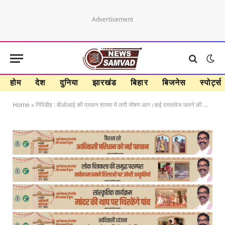
Advertisement
होम
देश
दुनिया
झारखंड
बिहार
बिजनेस
स्पोर्ट्स
Home
»
गिरिडीह : बीओआई की प्रधान शारवा में लगी भीषण आग।कई दस्तावेज जलने की आंशकां