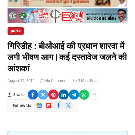
झारखंड
गिरिडीह : बीओआई की प्रधान शारवा में
लगी भीषण आग।कई दस्तावेज जलने की
आंशकां
August 29, 2019
No Comments
3 Mins Read
Share
Google
Flipboard
Facebook
X
Follow Us
News
(Twitter)