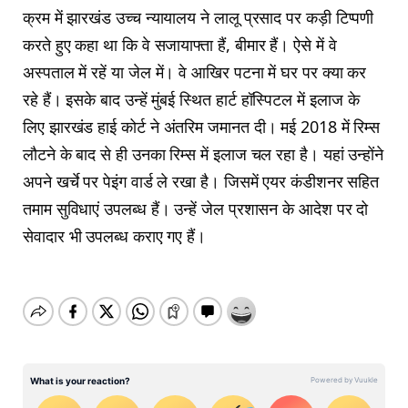
क्रम में झारखंड उच्‍च न्‍यायालय ने लालू प्रसाद पर कड़ी टिप्‍पणी
करते हुए कहा था कि वे सजायाफ्ता हैं, बीमार हैं। ऐसे में वे
अस्‍पताल में रहें या जेल में। वे आखिर पटना में घर पर क्‍या कर
रहे हैं। इसके बाद उन्‍हें मुंबई स्थित हार्ट हॉस्पिटल में इलाज के
लिए झारखंड हाई कोर्ट ने अंतरिम जमानत दी। मई 2018 में रिम्स
लौटने के बाद से ही उनका रिम्‍स में इलाज चल रहा है। यहां उन्‍होंने
अपने खर्चे पर पेइंग वार्ड ले रखा है। जिसमें एयर कंडीशनर सहित
तमाम सुविधाएं उपलब्ध हैं। उन्‍हें जेल प्रशासन के आदेश पर दो
सेवादार भी उपलब्‍ध कराए गए हैं।