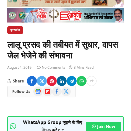
झारखंड
लालू प्रसद की तबीयत में सुधार, वापस
जेल भेजेने की संभावना
August 4, 2019
No Comments
3 Mins Read
Share
Google
Flipboard
Facebook
X
Follow Us
News
(Twitter)
WhatsApp Group जुड़ने के लिए
Join Now
क्लिक करें 👉