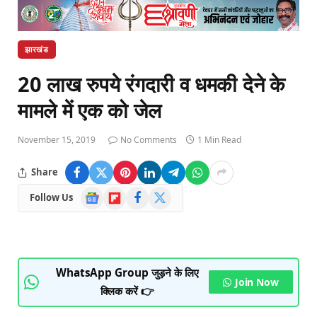
झारखंड
20 लाख रुपये रंगदारी व धमकी देने के
मामले में एक को जेल
November 15, 2019
No Comments
1 Min Read
Share
Google
Flipboard
Facebook
X
Follow Us
News
(Twitter)
WhatsApp Group जुड़ने के लिए
Join Now
क्लिक करें 👉