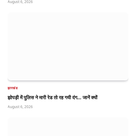
August 6, 2026
झारखंड
झोपड़ी में पुलिस ने मारी रेड तो रह गयी दंग… जानें क्यों
August 6, 2026