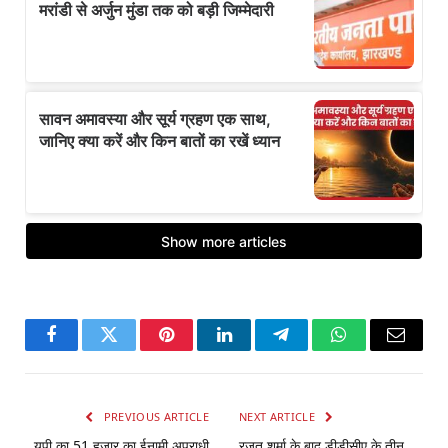
Facebook
Twitter
Pinterest
LinkedIn
Telegram
WhatsApp
Email
PREVIOUS ARTICLE
NEXT ARTICLE
यूपी का 51 हजार का ईनामी अपराधी
रजत शर्मा के बाद डीडीसीए के तीन