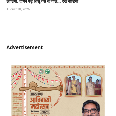
लाठियां, दागने पड़े आंसू गैस के गोले… देखें वीडियो
August 10, 2026
Advertisement