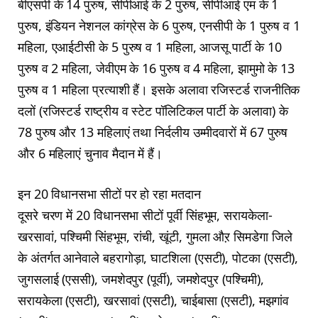
बीएसपी के 14 पुरुष, सीपीआई के 2 पुरुष, सीपीआई एम के 1
पुरुष, इंडियन नेशनल कांग्रेस के 6 पुरुष, एनसीपी के 1 पुरुष व 1
महिला, एआईटीसी के 5 पुरुष व 1 महिला, आजसू पार्टी के 10
पुरुष व 2 महिला, जेवीएम के 16 पुरुष व 4 महिला, झामुमो के 13
पुरुष व 1 महिला प्रत्याशी हैं। इसके अलावा रजिस्टर्ड राजनीतिक
दलों (रजिस्टर्ड राष्ट्रीय व स्टेट पॉलिटिकल पार्टी के अलावा) के
78 पुरुष और 13 महिलाएं तथा निर्दलीय उम्मीदवारों में 67 पुरुष
और 6 महिलाएं चुनाव मैदान में हैं।
इन 20 विधानसभा सीटों पर हो रहा मतदान
दूसरे चरण में 20 विधानसभा सीटों पूर्वी सिंहभूम, सरायकेला-
खरसावां, पश्चिमी सिंहभूम, रांची, खूंटी, गुमला औऱ सिमडेगा जिले
के अंतर्गत आनेवाले बहरागोड़ा, घाटशिला (एसटी), पोटका (एसटी),
जुगसलाई (एससी), जमशेदपुर (पूर्वी), जमशेदपुर (पश्चिमी),
सरायकेला (एसटी), खरसावां (एसटी), चाईबासा (एसटी), मझगांव