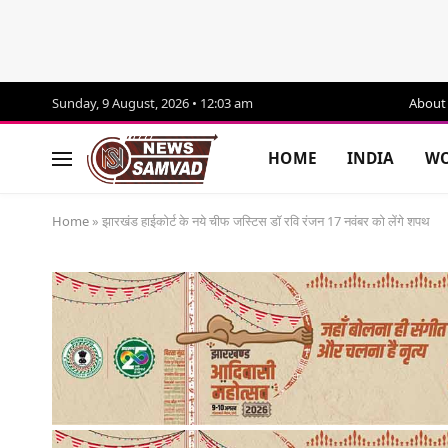
Sunday, 9 August, 2026 • 12:03 am
About
HOME
INDIA
WO
Home
»
झारखंड हाईकोर्ट के नये चीफ जस्टिस डॉ रवि रंजन 17 नवंबर को लेंगे शपथ