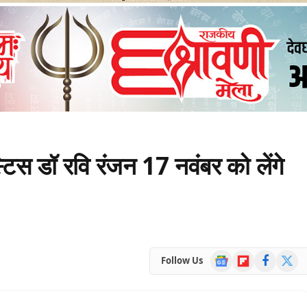
टिस डॉ रवि रंजन 17 नवंबर को लेंगे
Google
Flipboard
Facebook
X
Follow Us
News
(Twitte