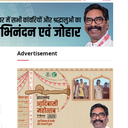
Advertisement
r)