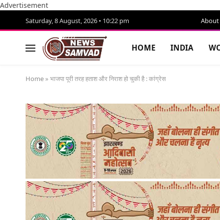
Advertisement
Saturday, 8 August, 2026 • 10:22 pm
About
HOME
INDIA
WO
Home
»
भाजपा पूरी तरह हताश और निराश हो चुकी है : कांग्रेस