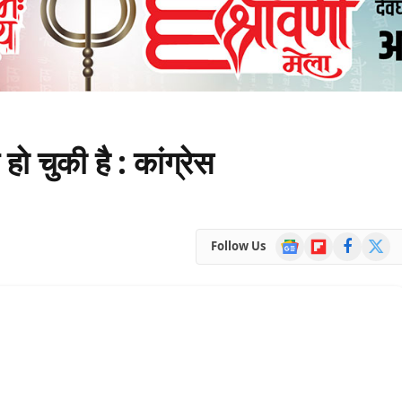
 चुकी है : कांग्रेस
Google
Flipboard
Facebook
X
Follow Us
News
(Twitte