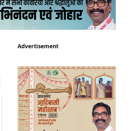
Advertisement
r)