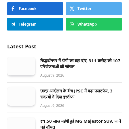
Facebook
Twitter
Telegram
WhatsApp
Latest Post
सिद्धार्थनगर में योगी का बड़ा दांव, 311 करोड़ की 107
परियोजनाओं की सौगात
August 9, 2026
छात्र आंदोलन के बीच JPSC में बड़ा उलटफेर, 3
सदस्यों ने दिया इस्तीफा
August 9, 2026
₹1.50 लाख महंगी हुई MG Majestor SUV, जानें
नई कीमत