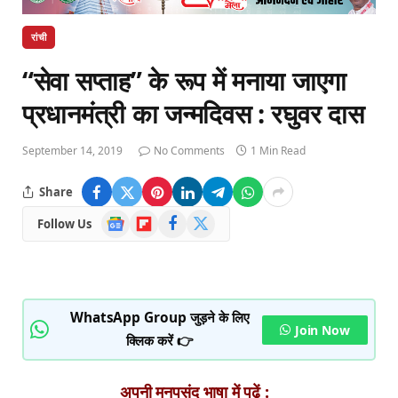
रांची
“सेवा सप्ताह” के रूप में मनाया जाएगा
प्रधानमंत्री का जन्मदिवस : रघुवर दास
September 14, 2019
No Comments
1 Min Read
Share
Google
Flipboard
Facebook
X
Follow Us
News
(Twitter)
WhatsApp Group जुड़ने के लिए
Join Now
क्लिक करें 👉
अपनी मनपसंद भाषा में पढ़ें :