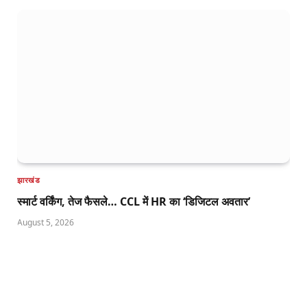
झारखंड
स्मार्ट वर्किंग, तेज फैसले… CCL में HR का ‘डिजिटल अवतार’
August 5, 2026