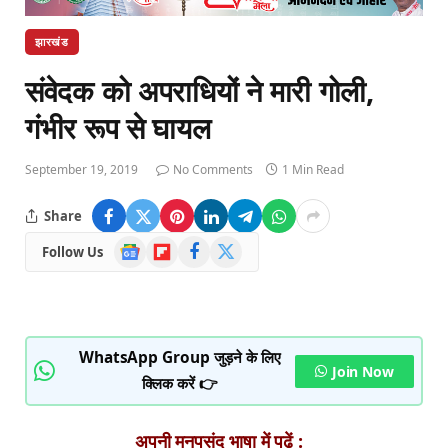
झारखंड
संवेदक को अपराधियों ने मारी गोली,
गंभीर रूप से घायल
September 19, 2019
No Comments
1 Min Read
Share
Google
Flipboard
Facebook
X
Follow Us
News
(Twitter)
WhatsApp Group जुड़ने के लिए
Join Now
क्लिक करें 👉
अपनी मनपसंद भाषा में पढ़ें :