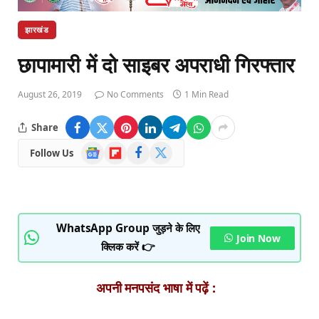
झारखंड
छापामारी में दो साइबर अपराधी गिरफ्तार
August 26, 2019
No Comments
1 Min Read
Share
Google
Flipboard
Facebook
X
Follow Us
News
(Twitter)
WhatsApp Group जुड़ने के लिए
Join Now
क्लिक करें 👉
अपनी मनपसंद भाषा में पढ़ें :