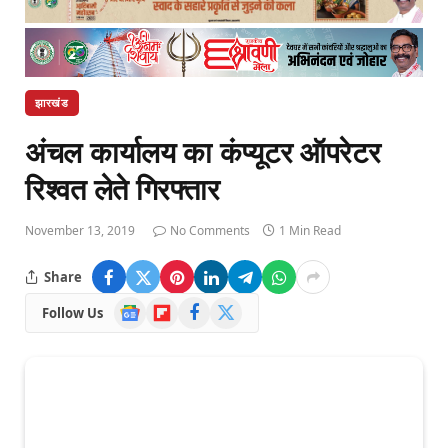
झारखंड
अंचल कार्यालय का कंप्यूटर ऑपरेटर
रिश्वत लेते गिरफ्तार
November 13, 2019
No Comments
1 Min Read
Share
Google
Flipboard
Facebook
X
Follow Us
News
(Twitter)