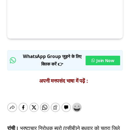
WhatsApp Group जुड़ने के लिए
Join Now
क्लिक करें 👉
अपनी मनपसंद भाषा में पढ़ें :
रांची।
भ्रष्टाचार निरोधक ब्यूरो (एसीबी)ने बुधवार को चतरा जिले