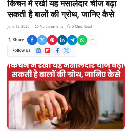
किचन में रखी यह मसालेदार चीज बढ़ा
सकती है बालों की ग्रोथ, जानिए कैसे
June 12, 2026
No Comments
5 Mins Read
Share
Google
Flipboard
Facebook
X
Follow Us
News
(Twitter)