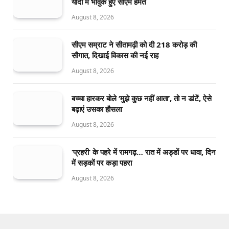
यादों में भावुक हुए सीएम हेमंत
August 8, 2026
सीएम सम्राट ने सीतामढ़ी को दी 218 करोड़ की
सौगात, दिखाई विकास की नई राह
August 8, 2026
बच्चा हारकर बोले ‘मुझे कुछ नहीं आता’, तो न डांटें, ऐसे
बढ़ाएं उसका हौसला
August 8, 2026
‘प्रहरी’ के पहरे में रामगढ़… रात में अड्डों पर धावा, दिन
में सड़कों पर कड़ा पहरा
August 8, 2026