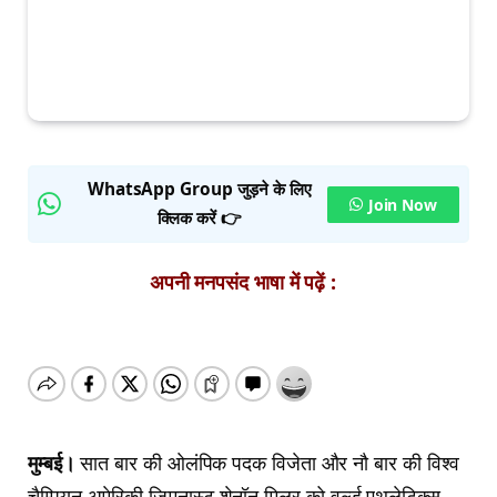
WhatsApp Group जुड़ने के लिए
Join Now
क्लिक करें 👉
अपनी मनपसंद भाषा में पढ़ें :
मुम्बई।
सात बार की ओलंपिक पदक विजेता और नौ बार की विश्व
चैम्पियन अमेरिकी जिमनास्ट शेनॉन मिलर को वर्ल्ड एथलेटिक्स