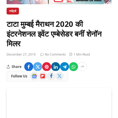
स्पोर्ट्स
टाटा मुम्बई मैराथन 2020 की
इंटरनेशनल इवेंट एम्बेसेडर बनीं शेनॉन
मिलर
December 27, 2019
No Comments
1 Min Read
Share
Google
Flipboard
Facebook
X
Follow Us
News
(Twitter)