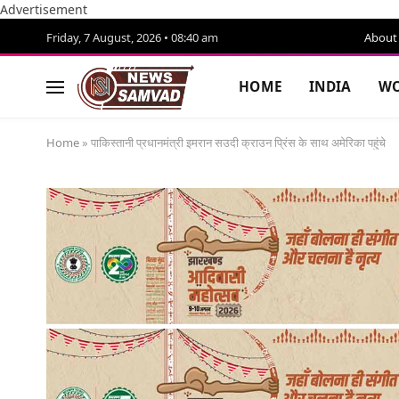
Advertisement
Friday, 7 August, 2026 • 08:40 am
About
HOME
INDIA
WO
Home
»
पाकिस्तानी प्रधानमंत्री इमरान सउदी क्राउन प्रिंस के साथ अमेरिका पहुंचे