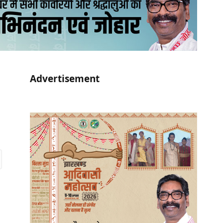
Advertisement
r)