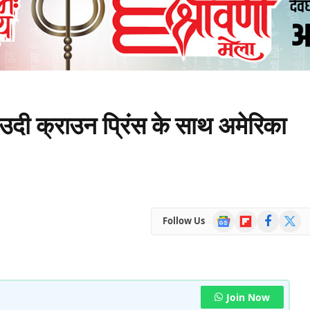
सउदी क्राउन प्रिंस के साथ अमेरिका
Google
Flipboard
Facebook
X
Follow Us
News
(Twitte
Join Now