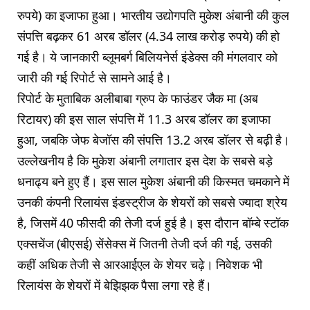
रुपये) का इजाफा हुआ। भारतीय उद्योगपति मुकेश अंबानी की कुल
संपत्ति बढ़कर 61 अरब डॉलर (4.34 लाख करोड़ रुपये) की हो
गई है। ये जानकारी ब्लूमबर्ग बिलियनेर्स इंडेक्स की मंगलवार को
जारी की गई रिपोर्ट से सामने आई है।
रिपोर्ट के मुताबिक अलीबाबा ग्रुप के फाउंडर जैक मा (अब
रिटायर) की इस साल संपत्ति में 11.3 अरब डॉलर का इजाफा
हुआ, जबकि जेफ बेजॉस की संपत्ति 13.2 अरब डॉलर से बढ़ी है।
उल्‍लेखनीय है कि मुकेश अंबानी लगातार इस देश के सबसे बड़े
धनाढ्य बने हुए हैं। इस साल मुकेश अंबानी की किस्‍मत चमकाने में
उनकी कंपनी रिलायंस इंडस्ट्रीज के शेयरों को सबसे ज्यादा श्रेय
है, जिसमें 40 फीसदी की तेजी दर्ज हुई है। इस दौरान बॉम्‍बे स्‍टॉक
एक्‍सचेंज (बीएसई) सेंसेक्स में जितनी तेजी दर्ज की गई, उसकी
कहीं अधिक तेजी से आरआईएल के शेयर चढ़े। निवेशक भी
रिलायंस के शेयरों में बेझिझक पैसा लगा रहे हैं।