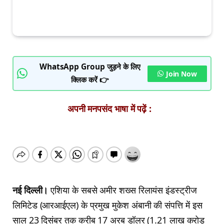
WhatsApp Group जुड़ने के लिए
Join Now
क्लिक करें 👉
अपनी मनपसंद भाषा में पढ़ें :
नई दिल्‍ली।
एशिया के सबसे अमीर शख्‍स रिलायंस इंडस्‍ट्रीज
लिमिटेड (आरआईएल) के प्रमुख मुकेश अंबानी की संपत्ति में इस
साल 23 दिसंबर तक करीब 17 अरब डॉलर (1.21 लाख करोड़