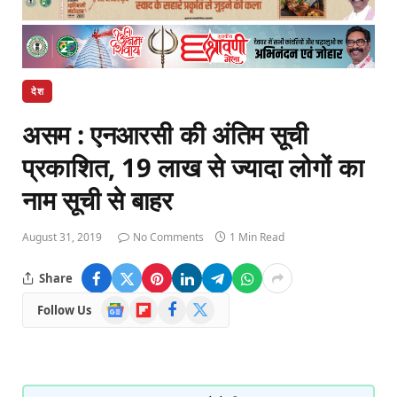
देश
असम : एनआरसी की अंतिम सूची
प्रकाशित, 19 लाख से ज्यादा लोगों का
नाम सूची से बाहर
August 31, 2019
No Comments
1 Min Read
Share
Google
Flipboard
Facebook
X
Follow Us
News
(Twitter)